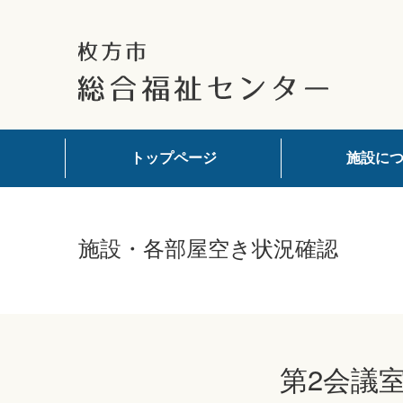
トップページ
施設に
施設・各部屋空き状況確認
第2会議