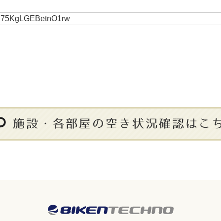
y 75KgLGEBetnO1rw