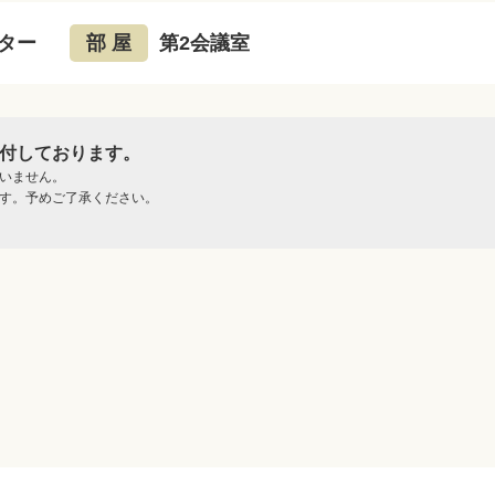
ター
部 屋
第2会議室
付しております。
いません。
す。予めご了承ください。