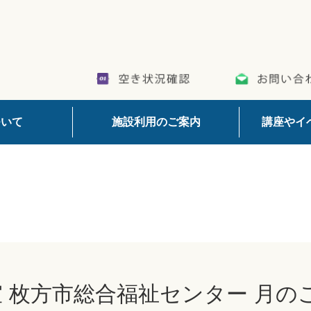
ついて
施設利用のご案内
講座やイ
室 枚方市総合福祉センター 月の