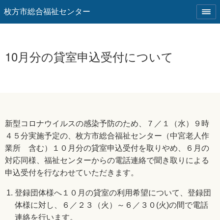
枚方市総合福祉センター
10月分の貸室申込受付について
新型コロナウイルスの感染予防のため、７／１（水）９時
４５分実施予定の、枚方市総合福祉センター（中宮老人作
業所 含む）１０月分の貸室申込受付を取りやめ、６月の
対応同様、福祉センターからの電話連絡で聞き取りによる
申込受付を行なわせていただきます。
登録団体様へ１０月の貸室の利用希望について、登録団
体様に対し、６／２３（火）～６／３０(火)の間で電話
連絡を行います。