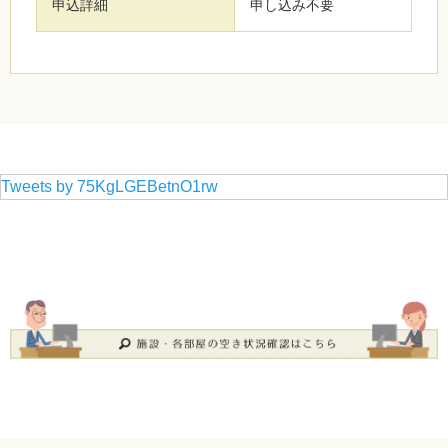
申込詳細
申し込み不要
Tweets by 75KgLGEBetnO1rw