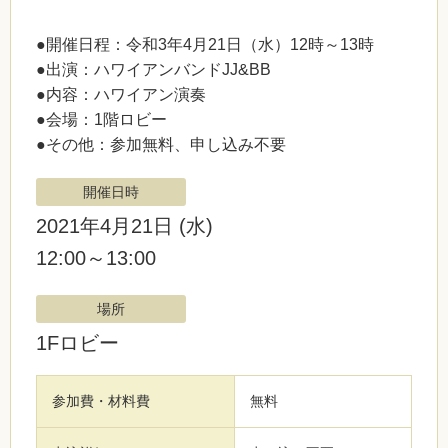
●開催日程：令和3年4月21日（水）12時～13時
●出演：ハワイアンバンドJJ&BB
●内容：ハワイアン演奏
●会場：1階ロビー
●その他：参加無料、申し込み不要
開催日時
2021年4月21日
(水)
12:00～13:00
場所
1Fロビー
参加費・材料費
無料