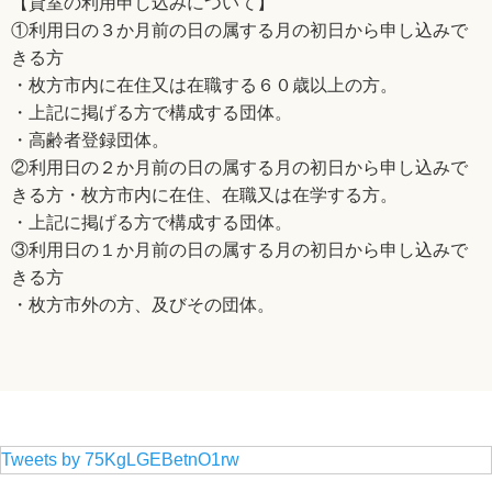
【貸室の利用申し込みについて】
①利用日の３か月前の日の属する月の初日から申し込みで
きる方
・枚方市内に在住又は在職する６０歳以上の方。
・上記に掲げる方で構成する団体。
・高齢者登録団体。
②利用日の２か月前の日の属する月の初日から申し込みで
きる方・枚方市内に在住、在職又は在学する方。
・上記に掲げる方で構成する団体。
③利用日の１か月前の日の属する月の初日から申し込みで
きる方
・枚方市外の方、及びその団体。
Tweets by 75KgLGEBetnO1rw