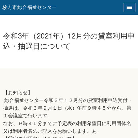
枚方市総合福祉センター
令和3年（2021年）12月分の貸室利用申
込・抽選日について
【お知らせ】
総合福祉センター令和３年１２月分の貸室利用申込受付・
抽選は、令和３年９月１日（水）午前９時４５分から、第
１会議室で行います。
なお、９時４５分までに予定表の利用希望日に利用団体名
又は利用者名のご記入をお願いします。あ