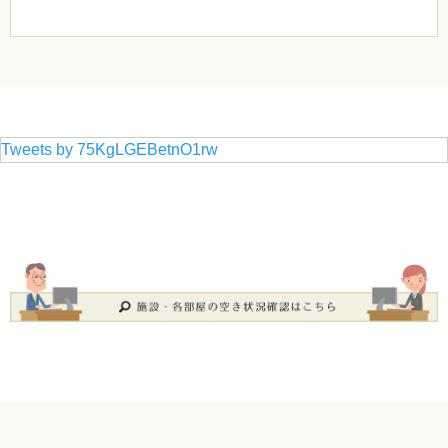
Tweets by 75KgLGEBetnO1rw