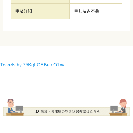
申込詳細
申し込み不要
Tweets by 75KgLGEBetnO1rw