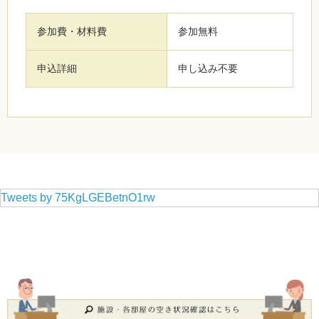
参加費・材料費
参加無料
申込詳細
申し込み不要
Tweets by 75KgLGEBetnO1rw