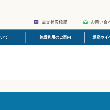
ついて
施設利用のご案内
講座やイ