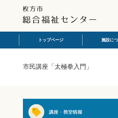
トップページ
施設に
市民講座「太極拳入門」