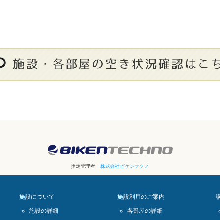
指定管理者
株式会社ビケンテクノ
施設について
施設利用のご案内
施設の詳細
各部屋の詳細