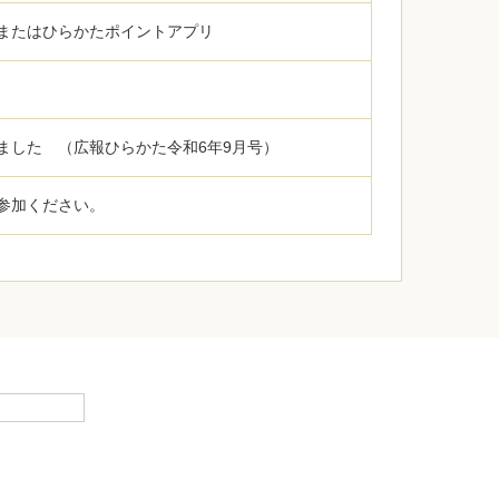
またはひらかたポイントアプリ
ました （広報ひらかた令和6年9月号）
参加ください。