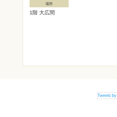
場所
1階 大広間
Tweets b