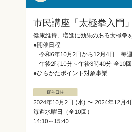
市民講座「太極拳入門
健康維持、増進に効果のある太極拳
●開催日程
令和6年10月2日から12月4日 毎
午後2時10分～午後3時40分 全10回
●ひらかたポイント対象事業
開催日時
2024年10月2日
(水)
〜 2024年12月
毎週水曜日（全10回）
14:10～15:40