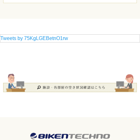
Tweets by 75KgLGEBetnO1rw