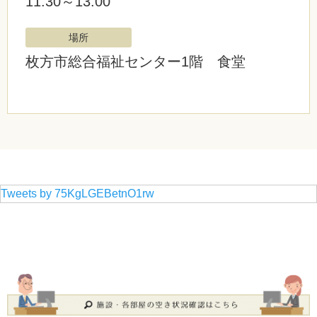
11:30～13:00
場所
枚方市総合福祉センター1階 食堂
Tweets by 75KgLGEBetnO1rw