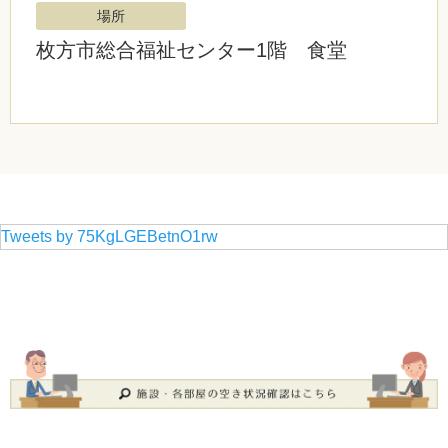
場所
枚方市総合福祉センター1階 食堂
Tweets by 75KgLGEBetnO1rw