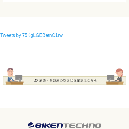
Tweets by 75KgLGEBetnO1rw