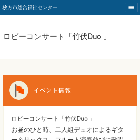
枚方市総合福祉センター
ロビーコンサート「竹伏Duo 」
ロビーコンサート「竹伏Duo 」
お昼のひと時、二人組デュオによるギタ
ー＆サックス、フルート演奏並びに歌唱