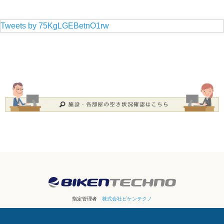
Tweets by 75KgLGEBetnO1rw
指定管理者
株式会社ビケンテクノ