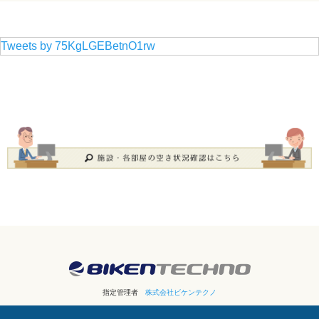
Tweets by 75KgLGEBetnO1rw
指定管理者
株式会社ビケンテクノ